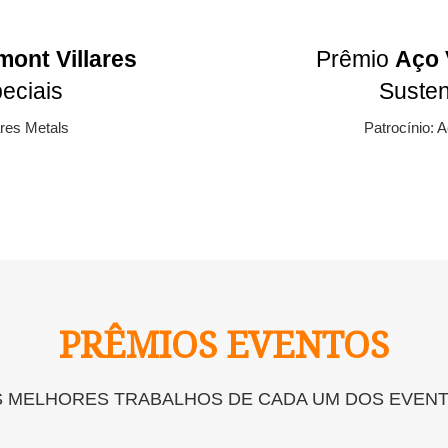
ont Villares
Prêmio
Aço 
eciais
Susten
ares Metals
Patrocínio: 
PRÊMIOS EVENTOS
S MELHORES TRABALHOS DE CADA UM DOS EVENT