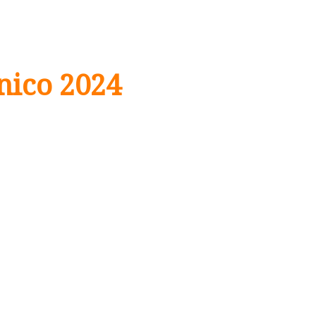
nico 2024
2023 serão
realizada entre
SP.