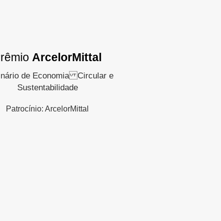
rêmio
ArcelorMittal
nário de Economia Circular e
Sustentabilidade
Patrocínio: ArcelorMittal