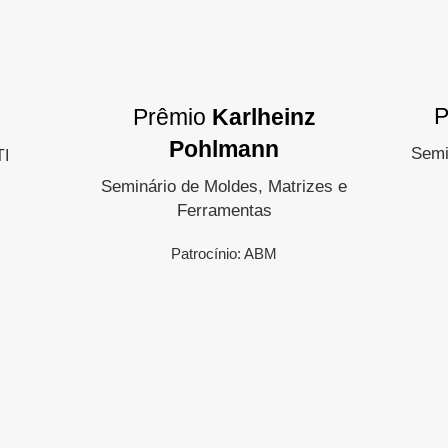
P
Prêmio
Karlheinz
Pohlmann
Semi
TI
Seminário de Moldes, Matrizes e
Ferramentas
Patrocínio: ABM