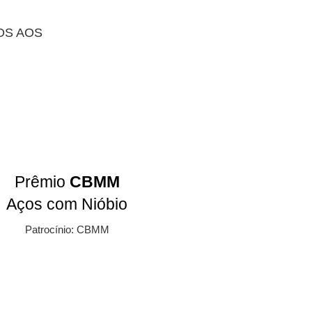
OS AOS
Prêmio
CBMM
Aços com Nióbio
Patrocínio: CBMM