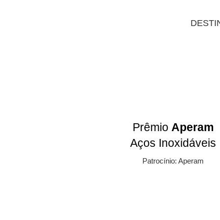
DESTI
Prêmio
Aperam
Aços Inoxidáveis
Patrocínio: Aperam