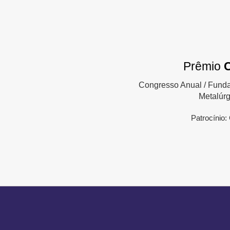
Prêmio
Congresso Anual / Fund
Metalúrg
Patrocínio