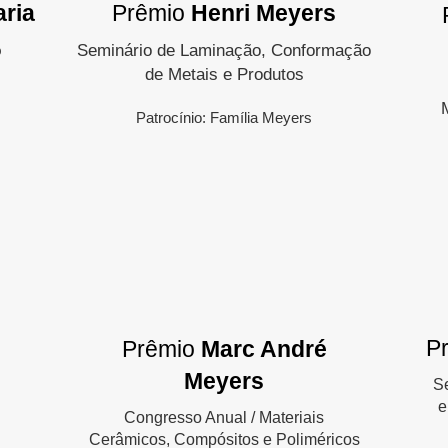
Prêmio
Henri Meyers
ria
Seminário de Laminação, Conformação
o
de Metais e Produtos
Patrocínio: Família Meyers
P
Prêmio
Marc André
Meyers
Se
e
Congresso Anual / Materiais
Cerâmicos, Compósitos e Poliméricos