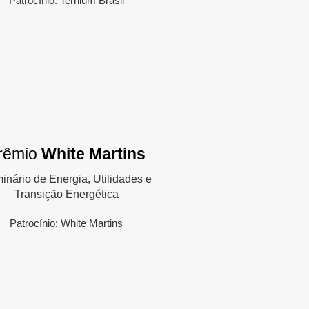
Patrocínio: Ternium Brasil
rêmio
White Martins
inário de Energia, Utilidades e
Transição Energética
Patrocínio: White Martins