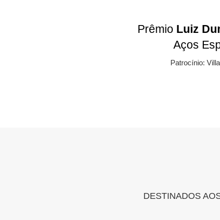
Prêmio
Luiz Dum
Aços Esp
Patrocínio: Vill
DESTINADOS AO